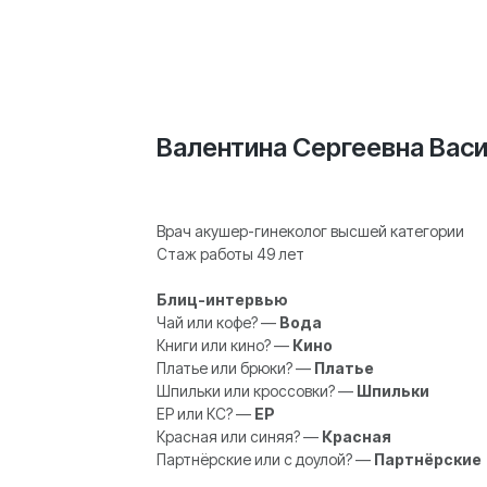
Валентина Сергеевна Вас
Врач акушер-гинеколог высшей категории
Стаж работы 49 лет
Блиц-интервью
Чай или кофе? —
Вода
Книги или кино? —
Кино
Платье или брюки? —
Платье
Шпильки или кроссовки? —
Шпильки
ЕР или КС? —
ЕР
Красная или синяя? —
Красная
Партнёрские или с доулой? —
Партнёрские