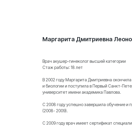
Маргарита Дмитриевна Леоно
Врач акушер-гинеколог высшей категории
Стаж работы: 18 лет
В 2002 году Маргарита Дмитриевна окончила
и биологии и поступила в Первый Санкт-Пет
университет имени академика Павлова.
С 2008 году успешно завершила обучение и 
(2008- 2009).
С 2009 году врач имеет сертификат специали