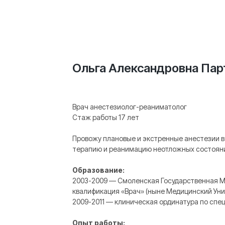
Ольга Александровна Пар
Врач анестезиолог-реаниматолог
Стаж работы 17 лет
Провожу плановые и экстренные анестезии в
терапию и реанимацию неотложных состояни
Образование:
2003-2009 — Смоленская Государственная М
квалификация «Врач» (ныне Медицинский Уни
2009-2011 — клиническая ординатура по спе
Опыт работы: